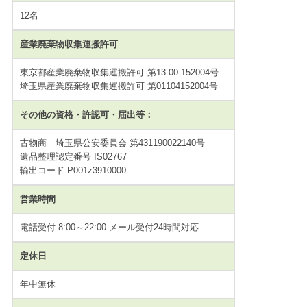
12名
産業廃棄物収集運搬許可
東京都産業廃棄物収集運搬許可 第13-00-152004号
埼玉県産業廃棄物収集運搬許可 第01104152004号
その他の資格・許認可・届出等：
古物商 埼玉県公安委員会 第431190022140号
遺品整理認定番号 IS02767
輸出コード P001z3910000
営業時間
電話受付 8:00～22:00 メール受付24時間対応
定休日
年中無休