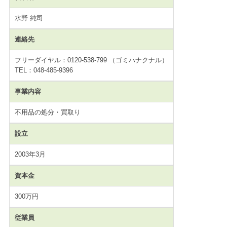
水野 純司
連絡先
フリーダイヤル：0120-538-799 （ゴミハナクナル）
TEL：048-485-9396
事業内容
不用品の処分・買取り
設立
2003年3月
資本金
300万円
従業員