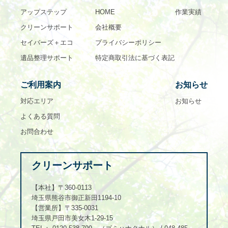
アップステップ
HOME
作業実績
クリーンサポート
会社概要
セイバーズ＋エコ
プライバシーポリシー
遺品整理サポート
特定商取引法に基づく表記
ご利用案内
お知らせ
対応エリア
お知らせ
よくある質問
お問合わせ
クリーンサポート
【本社】〒360-0113
埼玉県熊谷市御正新田1194-10
【営業所】〒335-0031
埼玉県戸田市美女木1-29-15