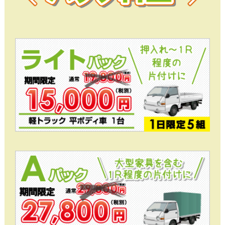
４つのプランをご用意！
押入れ～1R程度の片付けに
ライトパックプラン