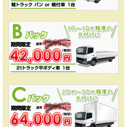
大型家具を含む1R程度の片付けに
Aパックプラン
1R～1DK程度の片付けに
Bパックプラン