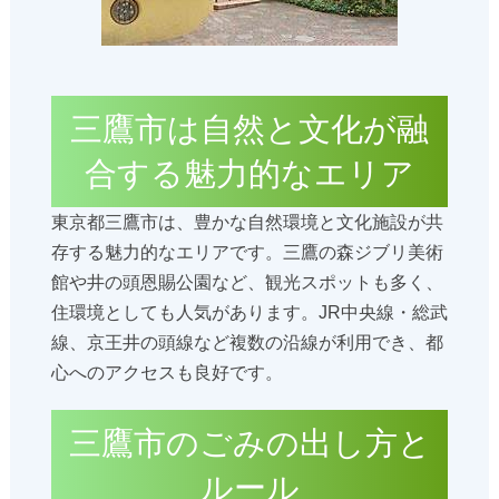
三鷹市は自然と文化が融
合する魅力的なエリア
東京都三鷹市は、豊かな自然環境と文化施設が共
存する魅力的なエリアです。三鷹の森ジブリ美術
館や井の頭恩賜公園など、観光スポットも多く、
住環境としても人気があります。JR中央線・総武
線、京王井の頭線など複数の沿線が利用でき、都
心へのアクセスも良好です。
三鷹市のごみの出し方と
ルール