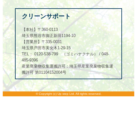
クリーンサポート
【本社】〒360-0113
埼玉県熊谷市御正新田1194-10
【営業所】〒335-0031
埼玉県戸田市美女木1-29-15
TEL： 0120-538-799 （ゴミハナクナル） / 048-
485-9396
産業廃棄物収集運搬許可：埼玉県産業廃棄物収集運
搬許可 第01104152004号
© Copyright (c) Up step Ltd. All rights reserved.