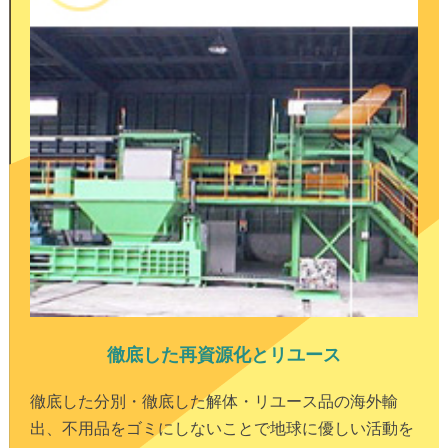
徹底した再資源化とリユース
徹底した分別・徹底した解体・リユース品の海外輸
出、不用品をゴミにしないことで地球に優しい活動を