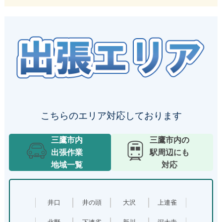
出張エリア
こちらのエリア対応しております
三鷹市内
三鷹市内の
出張作業
駅周辺にも
地域一覧
対応
井口
井の頭
大沢
上連雀