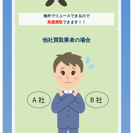
海外でリユースできるので
高価買取
できます！！
他社買取業者の場合