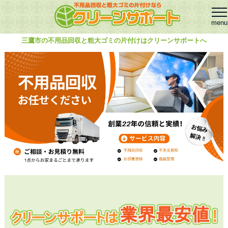
三鷹市の不用品回収と粗大ゴミの片付けはクリーンサポートへ