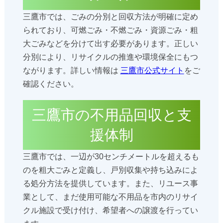
三鷹市では、ごみの分別と回収方法が明確に定め
られており、可燃ごみ・不燃ごみ・資源ごみ・粗
大ごみなどを分けて出す必要があります。正しい
分別により、リサイクルの推進や環境保全にもつ
ながります。詳しい情報は
三鷹市公式サイト
をご
確認ください。
三鷹市の不用品回収と支
援体制
三鷹市では、一辺が30センチメートルを超えるも
のを粗大ごみと定義し、戸別収集や持ち込みによ
る処分方法を提供しています。また、リユース事
業として、まだ使用可能な不用品を市内のリサイ
クル施設で受け付け、希望者への譲渡を行ってい