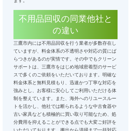
ます。
不用品回収の同業他社と
の違い
三鷹市内には不用品回収を行う業者が多数存在し
ていますが、料金体系の不透明さや対応の質にば
らつきがあるのが実情です。その中でもクリーン
サポートは、三鷹市をはじめ地域密着型のサービ
スで多くのご依頼をいただいております。明確な
料金体系と無料見積もり、迅速かつ丁寧な対応を
強みとし、お客様に安心してご利用いただける体
制を整えています。また、海外へのリユースルー
トを活かし、他社では断られるような中古食器や
古い家具なども積極的に買い取り可能なため、処
分費用を抑えることができる点でも大変ご好評を
いただいております。搬出から清掃まで一括対応