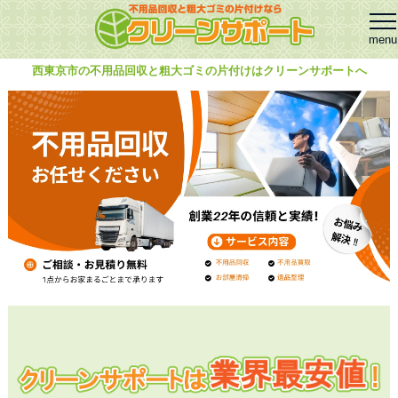
西東京市の不用品回収と粗大ゴミの片付けはクリーンサポートへ