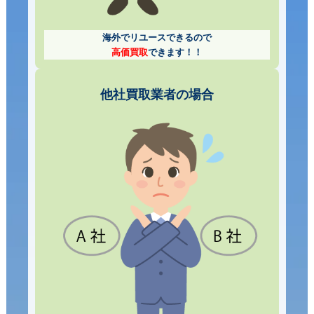
海外でリユースできるので
高価買取
できます！！
他社買取業者の場合