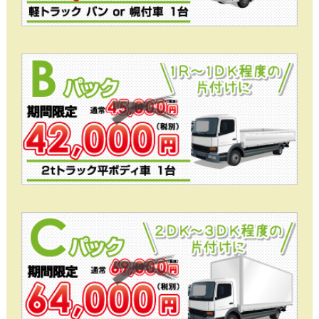
大型家具を含む1R程度の片付けに
Aパックプラン
1R～1DK程度の片付けに
Bパックプラン