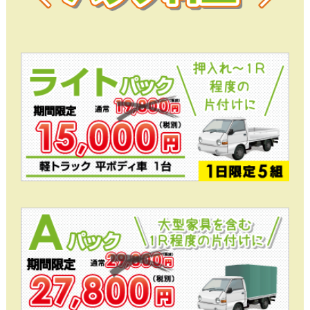
４つのプランをご用意！
押入れ～1R程度の片付けに
ライトパックプラン