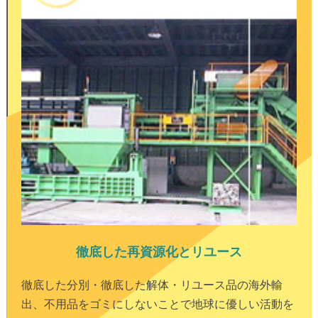
徹底した再資源化とリユース
徹底した分別・徹底した解体・リユース品の海外輸
出、不用品をゴミにしないことで地球に優しい活動を