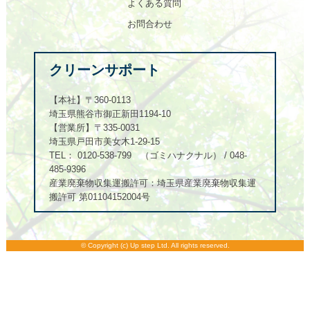
よくある質問
お問合わせ
クリーンサポート
【本社】〒360-0113
埼玉県熊谷市御正新田1194-10
【営業所】〒335-0031
埼玉県戸田市美女木1-29-15
TEL： 0120-538-799 （ゴミハナクナル） / 048-
485-9396
産業廃棄物収集運搬許可：埼玉県産業廃棄物収集運
搬許可 第01104152004号
© Copyright (c) Up step Ltd. All rights reserved.